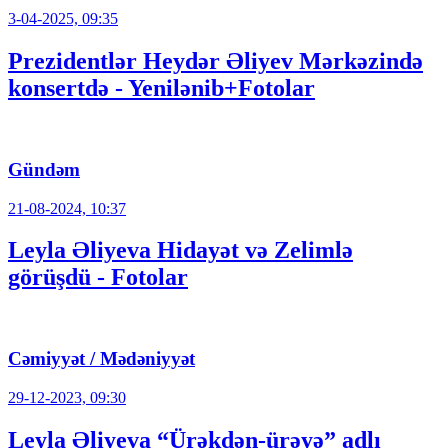
3-04-2025, 09:35
Prezidentlər Heydər Əliyev Mərkəzində
konsertdə - Yenilənib+Fotolar
Gündəm
21-08-2024, 10:37
Leyla Əliyeva Hidayət və Zelimlə
görüşdü - Fotolar
Cəmiyyət / Mədəniyyət
29-12-2023, 09:30
Leyla Əliyeva “Ürəkdən-ürəyə” adlı