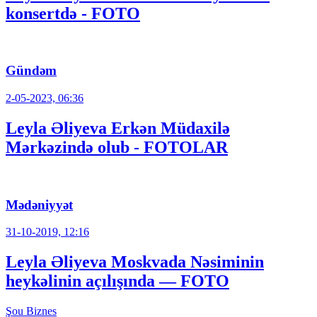
konsertdə - FOTO
Gündəm
2-05-2023, 06:36
Leyla Əliyeva Erkən Müdaxilə
Mərkəzində olub - FOTOLAR
Mədəniyyət
31-10-2019, 12:16
Leyla Əliyeva Moskvada Nəsiminin
heykəlinin açılışında — FOTO
Şou
Biznes