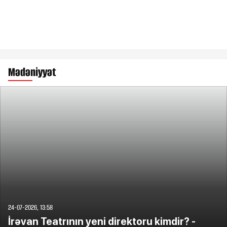
Mədəniyyət
24-07-2026, 13:58
İrəvan Teatrının yeni direktoru kimdir? -