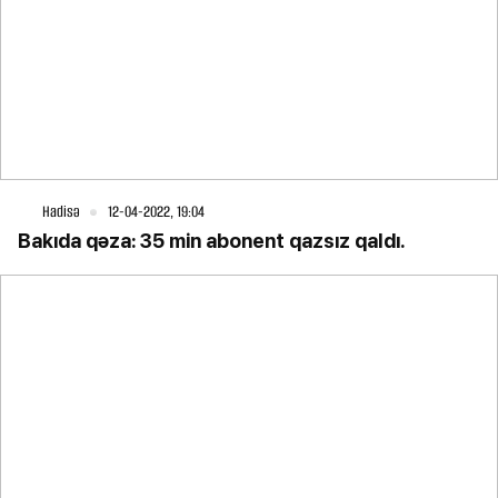
Hadisə
12-04-2022, 19:04
Bakıda qəza: 35 min abonent qazsız qaldı.