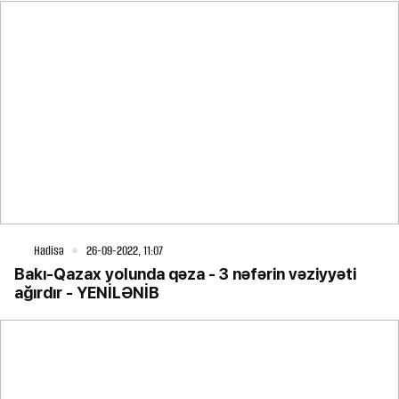
Hadisə
26-09-2022, 11:07
Bakı-Qazax yolunda qəza - 3 nəfərin vəziyyəti
ağırdır - YENİLƏNİB