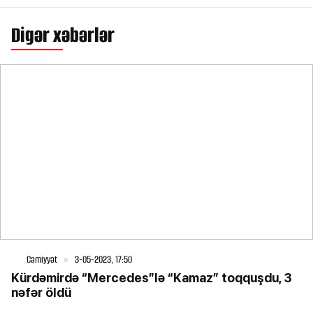
Digər xəbərlər
Cəmiyyət
3-05-2023, 17:50
Kürdəmirdə “Mercedes”lə “Kamaz” toqquşdu, 3
nəfər öldü