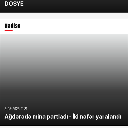
DOSYE
Hadisə
3-08-2026, 11:21
Ağdərədə mina partladı - İki nəfər yaralandı