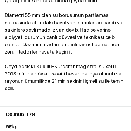
Qaraqocalı kəndi ərazisində qeydə alınıb.
Diametri 55 mm olan su borusunun partlaması
nəticəsində ətrafdakı həyətyanı sahələri su basıb və
sakinlərə xeyli maddi ziyan dəyib. Hadisə yerinə
aidiyyəti qurumun canlı qüvvəsi və texnikası cəlb
olunub. Qəzanın aradan qaldırılması istiqamətində
zəruri tədbirlər həyata keçirilir.
Qeyd edək ki, Külüllü-Kürdəmir magistral su xətti
2013-cü ildə dövlət vəsaiti hesabına inşa olunub və
rayonun ümumilikdə 21 min sakinini içməli su ilə təmin
edir.
Oxunub: 178
Paylaş: