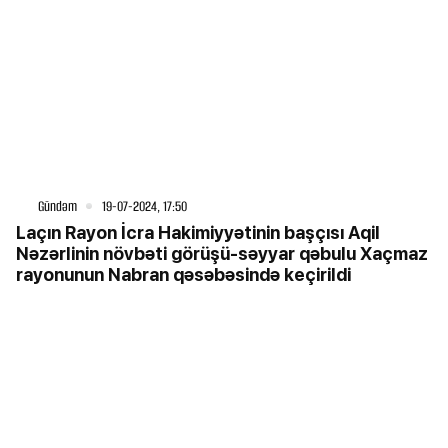
Gündəm
19-07-2024, 17:50
Laçın Rayon İcra Hakimiyyətinin başçısı Aqil
Nəzərlinin növbəti görüşü-səyyar qəbulu Xaçmaz
rayonunun Nabran qəsəbəsində keçirildi