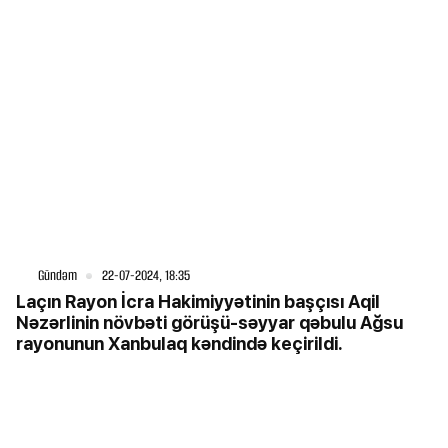
Gündəm
22-07-2024, 18:35
Laçın Rayon İcra Hakimiyyətinin başçısı Aqil
Nəzərlinin növbəti görüşü-səyyar qəbulu Ağsu
rayonunun Xanbulaq kəndində keçirildi.