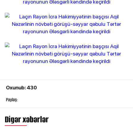
Oxunub: 430
Paylaş:
Digər xəbərlər