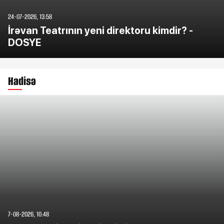
24-07-2026, 13:58
İrəvan Teatrının yeni direktoru kimdir? -
DOSYE
Hadisə
7-08-2026, 10:48