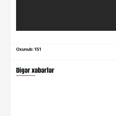
Oxunub: 151
Digər xəbərlər