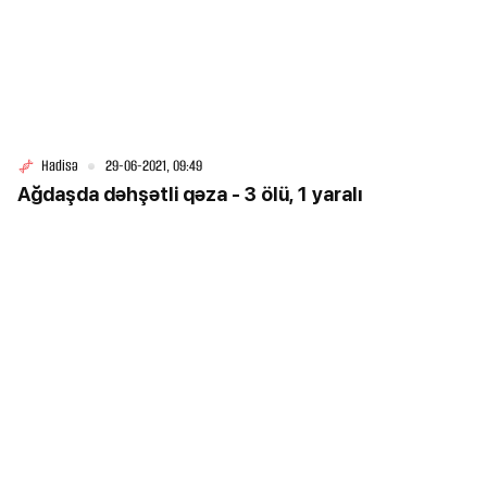
Hadisə
29-06-2021, 09:49
Ağdaşda dəhşətli qəza - 3 ölü, 1 yaralı