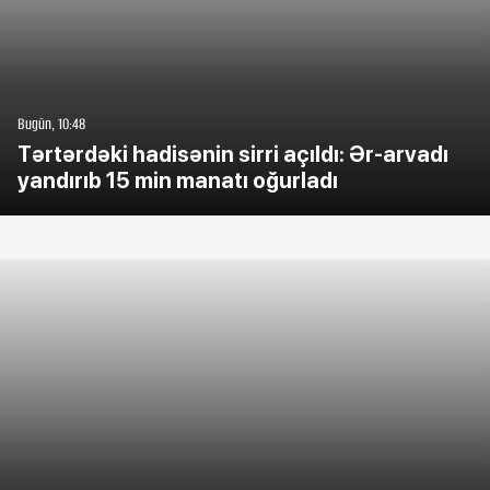
Bugün, 10:48
Tərtərdəki hadisənin sirri açıldı: Ər-arvadı
yandırıb 15 min manatı oğurladı