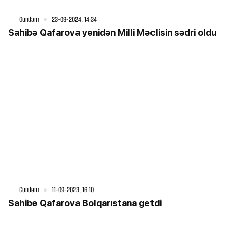
Gündəm
23-09-2024, 14:34
Sahibə Qafarova yenidən Milli Məclisin sədri oldu
Gündəm
11-09-2023, 16:10
Sahibə Qafarova Bolqarıstana getdi