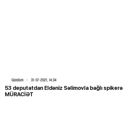
Gündəm
31-07-2021, 14:34
53 deputatdan Eldəniz Səlimovla bağlı spikerə
MÜRACİƏT