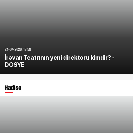
24-07-2026, 13:58
İrəvan Teatrının yeni direktoru kimdir? -
DOSYE
Hadisə