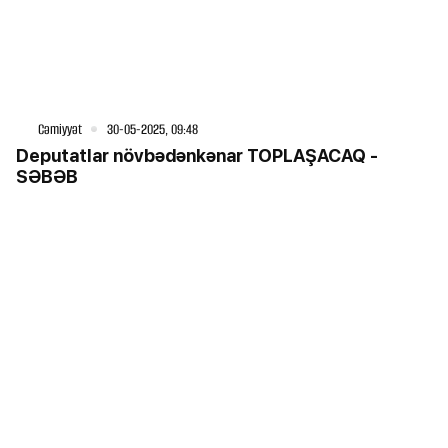
Cəmiyyət
30-05-2025, 09:48
Deputatlar növbədənkənar TOPLAŞACAQ -
SƏBƏB