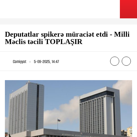
Deputatlar spikerə müraciət etdi - Milli
Məclis təcili TOPLAŞIR
Cəmiyyət
5-09-2025, 14:47