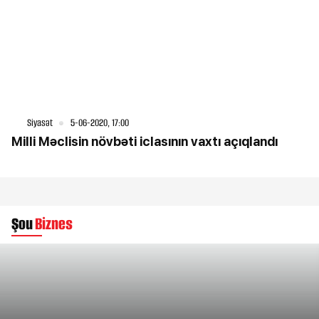
Siyasət
5-06-2020, 17:00
Milli Məclisin növbəti iclasının vaxtı açıqlandı
Şou
Biznes