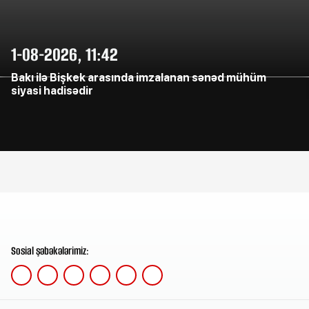
1-08-2026, 11:42
Bakı ilə Bişkek arasında imzalanan sənəd mühüm
siyasi hadisədir
Sosial şəbəkələrimiz: