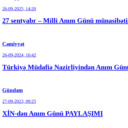
26-09-2025, 14:20
27 sentyabr – Milli Anım Günü münasibətilə
Cəmiyyət
26-09-2024, 16:42
Türkiyə Müdafiə Nazirliyindən Anım G
Gündəm
27-09-2023, 09:25
XİN-dən Anım Günü PAYLAŞIMI