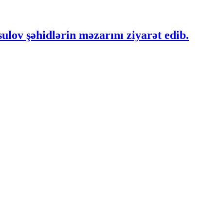
ulov şəhidlərin məzarını ziyarət edib.