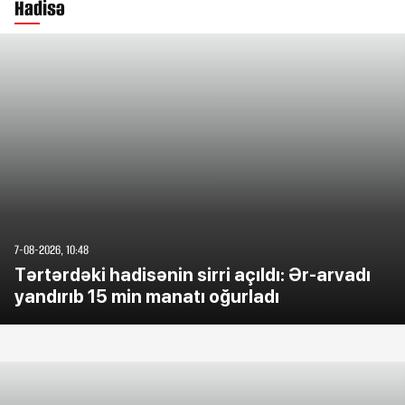
Hadisə
7-08-2026, 10:48
Tərtərdəki hadisənin sirri açıldı: Ər-arvadı
yandırıb 15 min manatı oğurladı