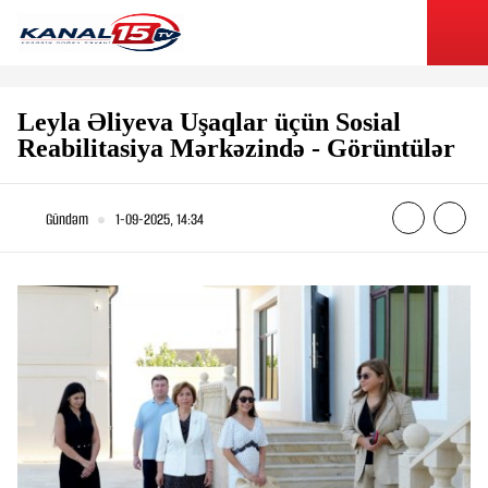
Leyla Əliyeva Uşaqlar üçün Sosial
Reabilitasiya Mərkəzində - Görüntülər
Gündəm
1-09-2025, 14:34