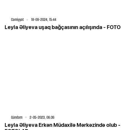
Cəmiyyət
18-09-2024, 15:44
Leyla Əliyeva uşaq bağçasının açılışında - FOTO
Gündəm
2-05-2023, 06:36
Leyla Əliyeva Erkən Müdaxilə Mərkəzində olub -