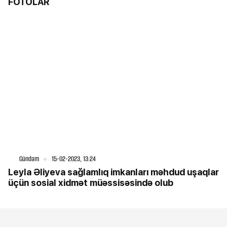
FOTOLAR
Gündəm
15-02-2023, 13:24
Leyla Əliyeva sağlamlıq imkanları məhdud uşaqlar
üçün sosial xidmət müəssisəsində olub