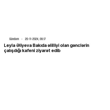
Gündəm
20-11-2024, 09:17
Leyla Əliyeva Bakıda əlilliyi olan gənclərin
çalışdığı kafeni ziyarət edib