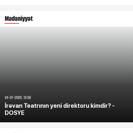
Mədəniyyət
24-07-2026, 13:58
İrəvan Teatrının yeni direktoru kimdir? -
DOSYE