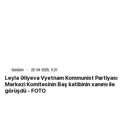
Gündəm
22-04-2025, 11:27
Leyla Əliyeva Vyetnam Kommunist Partiyası
Mərkəzi Komitəsinin Baş katibinin xanımı ilə
görüşdü - FOTO