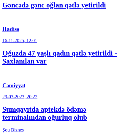
Gəncədə gənc oğlan qətlə yetirildi
Hadisə
16-11-2025, 12:01
Oğuzda 47 yaşlı qadın qətlə yetirildi -
Saxlanılan var
Cəmiyyət
29-03-2023, 20:22
Sumqayıtda aptekdə ödəmə
terminalından oğurluq olub
Şou
Biznes