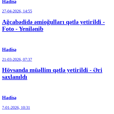
Hadisə
27-04-2026, 14:55
Ağcabədidə əmioğulları qətlə yetirildi -
Foto - Yenilənib
Hadisə
21-03-2026, 07:37
Hövsanda müəllim qətlə yetirildi - Əri
saxlanıldı
Hadisə
7-01-2026, 10:31