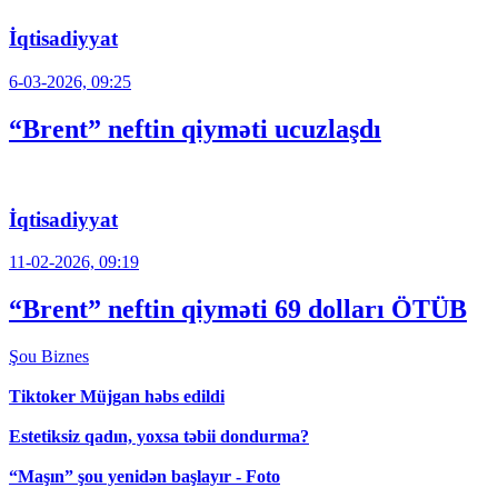
İqtisadiyyat
6-03-2026, 09:25
“Brent” neftin qiyməti ucuzlaşdı
İqtisadiyyat
11-02-2026, 09:19
“Brent” neftin qiyməti 69 dolları ÖTÜB
Şou
Biznes
Tiktoker Müjgan həbs edildi
Estetiksiz qadın, yoxsa təbii dondurma?
“Maşın” şou yenidən başlayır - Foto