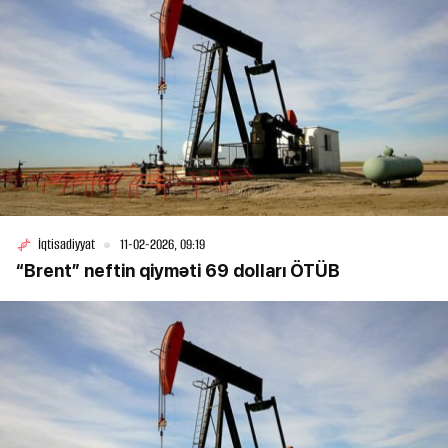
İqtisadiyyat
11-02-2026, 09:19
“Brent” neftin qiyməti 69 dolları ÖTÜB