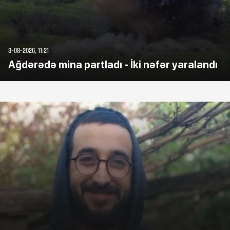
3-08-2026, 11:21
Ağdərədə mina partladı - İki nəfər yaralandı