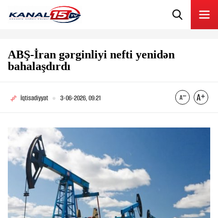
ABŞ-İran gərginliyi nefti yenidən
bahalaşdırdı
İqtisadiyyat
3-06-2026, 09:21