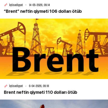
İqtisadiyyat
14-05-2026, 09:14
“Brent” neftin qiyməti 106 dolları ötüb
İqtisadiyyat
6-04-2026, 09:18
Brent neftin qiyməti 110 dolları ötüb