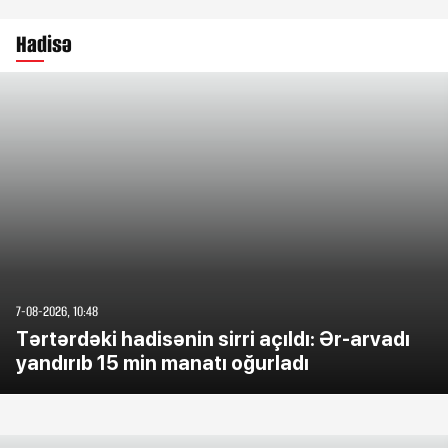
Hadisə
7-08-2026, 10:48
Tərtərdəki hadisənin sirri açıldı: Ər-arvadı
yandırıb 15 min manatı oğurladı