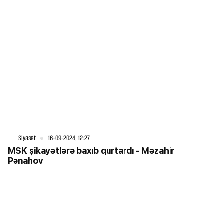
Siyasət
16-09-2024, 12:27
MSK şikayətlərə baxıb qurtardı - Məzahir
Pənahov