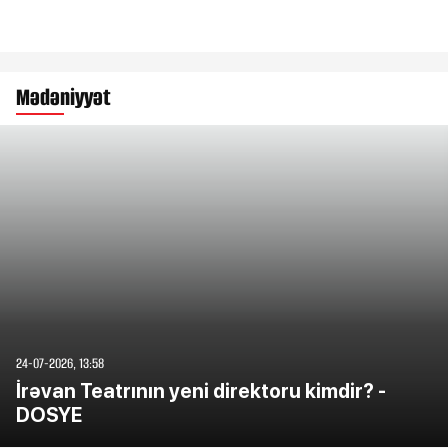
Mədəniyyət
24-07-2026, 13:58
İrəvan Teatrının yeni direktoru kimdir? -
DOSYE