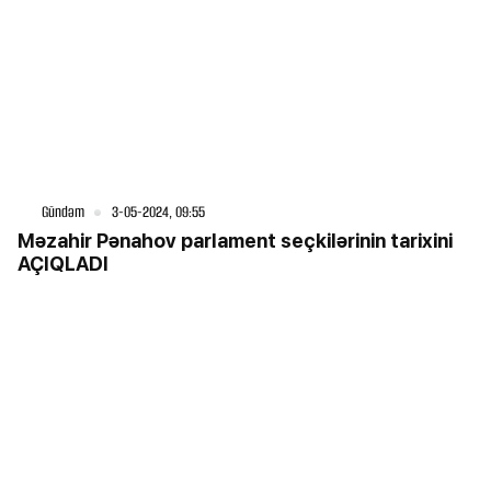
Gündəm
3-05-2024, 09:55
Məzahir Pənahov parlament seçkilərinin tarixini
AÇIQLADI