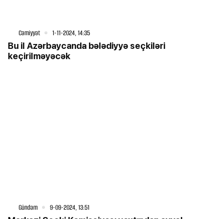
Cəmiyyət
1-11-2024, 14:35
Bu il Azərbaycanda bələdiyyə seçkiləri
keçirilməyəcək
Gündəm
9-09-2024, 13:51