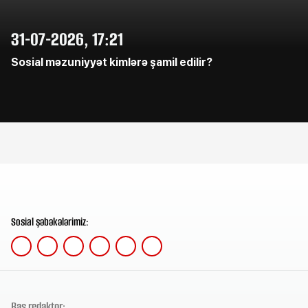
31-07-2026, 17:21
Sosial məzuniyyət kimlərə şamil edilir?
Sosial şəbəkələrimiz:
Baş redaktor: