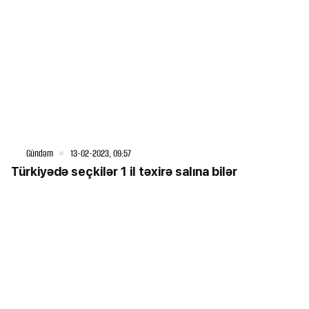
Gündəm
13-02-2023, 09:57
Türkiyədə seçkilər 1 il təxirə salına bilər