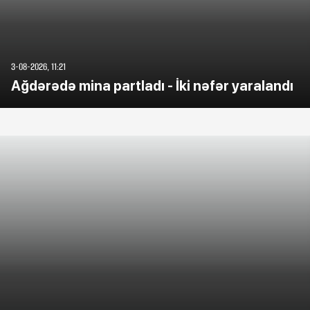
3-08-2026, 11:21
Ağdərədə mina partladı - İki nəfər yaralandı