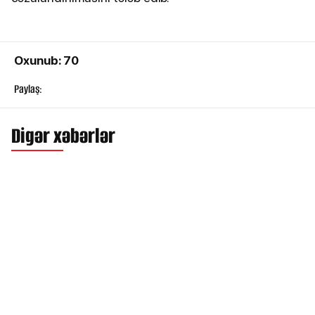
Oxunub: 70
Paylaş:
Digər xəbərlər