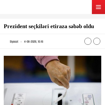
Prezident seçkiləri etiraza səbəb oldu
Siyasət
4-06-2026, 10:16