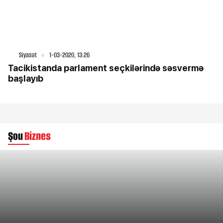
Siyasət
1-03-2020, 13:26
Tacikistanda parlament seçkilərində səsvermə
başlayıb
Şou
Biznes