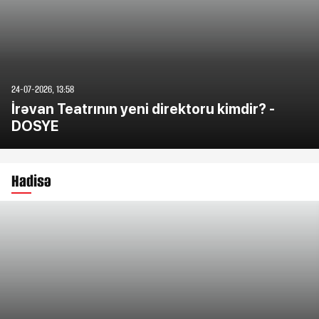
24-07-2026, 13:58
İrəvan Teatrının yeni direktoru kimdir? -
DOSYE
Hadisə