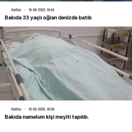
Hadisə
18-06-2020, 19:04
Bakıda 33 yaşlı oğlan dənizdə batıb
Hadisə
19-05-2020, 18:59
Bakıda naməlum kişi meyiti tapılıb.