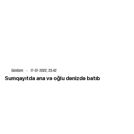
Gündəm
17-07-2022, 23:42
Sumqayıtda ana və oğlu dənizdə batıb