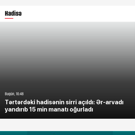
Hadisə
Bugün, 10:48
Tərtərdəki hadisənin sirri açıldı: Ər-arvadı
yandırıb 15 min manatı oğurladı