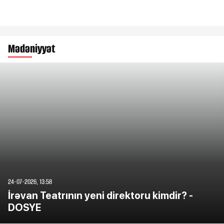
Mədəniyyət
24-07-2026, 13:58
İrəvan Teatrının yeni direktoru kimdir? -
DOSYE