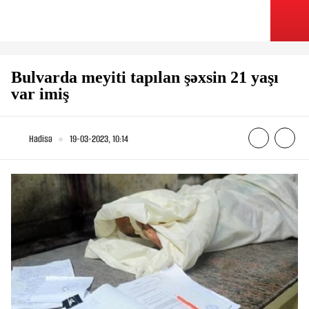
Bulvarda meyiti tapılan şəxsin 21 yaşı
var imiş
Hadisə
19-03-2023, 10:14