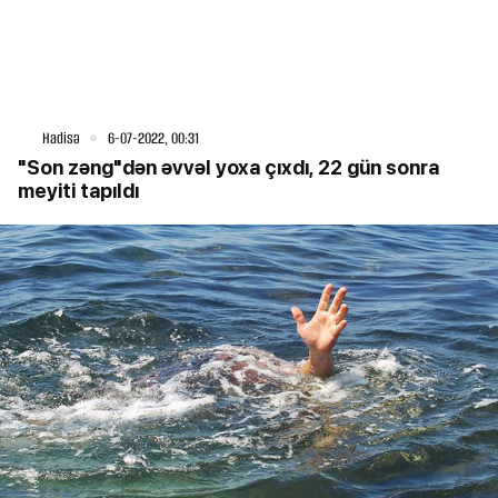
Hadisə
6-07-2022, 00:31
"Son zəng"dən əvvəl yoxa çıxdı, 22 gün sonra
meyiti tapıldı