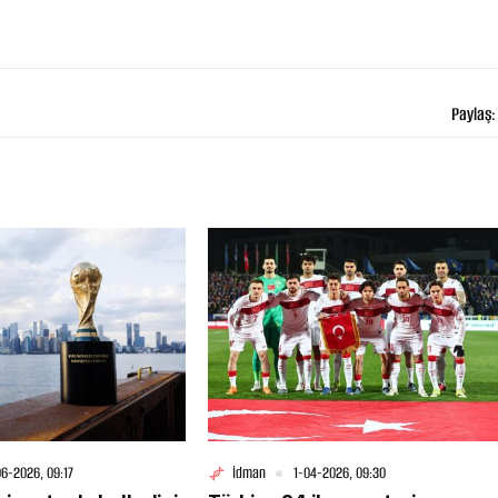
Paylaş:
6-2026, 09:17
İdman
1-04-2026, 09:30