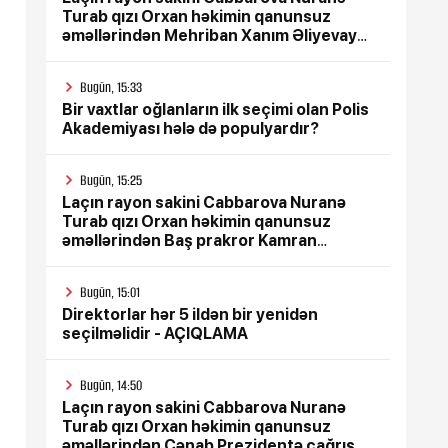
Turab qızı Orxan həkimin qanunsuz
əməllərindən Mehriban Xanım Əliyevaya
çağrış etdi
Bugün, 15:33
Bir vaxtlar oğlanların ilk seçimi olan Polis
Akademiyası hələ də populyardır?
Bugün, 15:25
Laçın rayon sakini Cabbarova Nuranə
Turab qızı Orxan həkimin qanunsuz
əməllərindən Baş prakror Kamran
Əliyevə çağrış etdi
Bugün, 15:01
Direktorlar hər 5 ildən bir yenidən
seçilməlidir - AÇIQLAMA
Bugün, 14:50
Laçın rayon sakini Cabbarova Nuranə
Turab qızı Orxan həkimin qanunsuz
əməllərindən Cənab Prezidentə çağrış