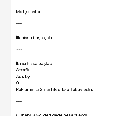
Matç başladı.
***
İlk hissə başa çatdı.
***
3-08-2026, 10:34
İkinci hissə başladı.
59 nəfər xilas edilib, 7
Ətraflı
meyiti təhvil verilib
Ads by
0
Reklamınızı SmartBee ilə effektiv edin.
***
Ounahi 50-ci dəqiqədə hesabı açdı.