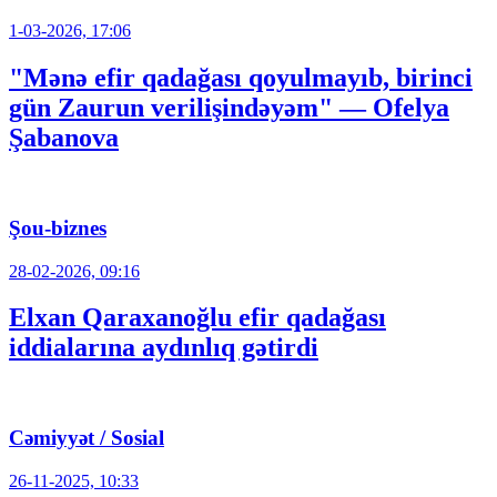
1-03-2026, 17:06
"Mənə efir qadağası qoyulmayıb, birinci
gün Zaurun verilişindəyəm" — Ofelya
Şabanova
Şou-biznes
28-02-2026, 09:16
Elxan Qaraxanoğlu efir qadağası
iddialarına aydınlıq gətirdi
Cəmiyyət / Sosial
26-11-2025, 10:33