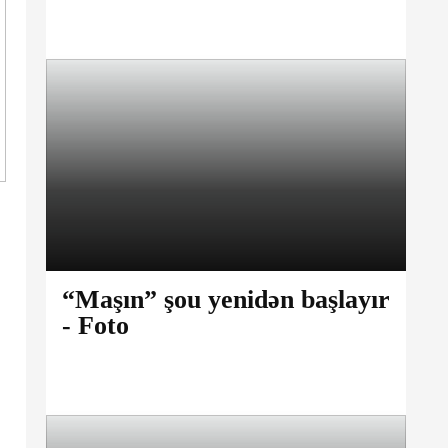
“Maşın” şou yenidən başlayır
- Foto