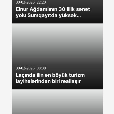
30-03-2026, 22:20
Elnur Ağdamlının 30 illik sənət
yolu Sumqayıtda yüksək
səviyyədə qeyd edildi
30-03-2026, 08:38
Laçında ilin ən böyük turizm
layihələrindən biri reallaşır