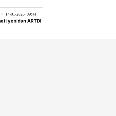
14-01-2026, 09:44
məti yenidən ARTDI