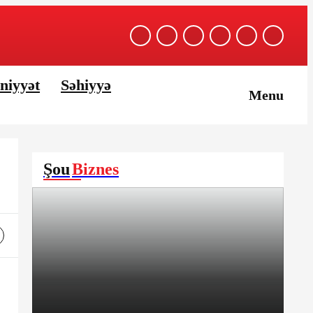
niyyət
Səhiyyə
Menu
Şou
Biznes