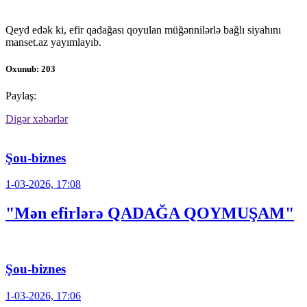
Qeyd edək ki, efir qadağası qoyulan müğənnilərlə bağlı siyahını
manset.az yayımlayıb.
Oxunub: 203
Paylaş:
Digər xəbərlər
Şou-biznes
1-03-2026, 17:08
"Mən efirlərə QADAĞA QOYMUŞAM"
Şou-biznes
1-03-2026, 17:06