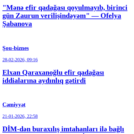
"Mənə efir qadağası qoyulmayıb, birinci
gün Zaurun verilişindəyəm" — Ofelya
Şabanova
Şou-biznes
28-02-2026, 09:16
Elxan Qaraxanoğlu efir qadağası
iddialarına aydınlıq gətirdi
Cəmiyyət
21-01-2026, 22:58
DİM-dən buraxılış imtahanları ilə bağlı