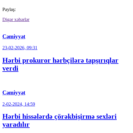
Paylaş:
Digər xəbərlər
Cəmiyyət
23-02-2026, 09:31
Hərbi prokuror hərbçilərə tapşırıqlar
verdi
Cəmiyyət
2-02-2024, 14:59
Hərbi hissələrdə çörəkbişirmə sexləri
yaradılır