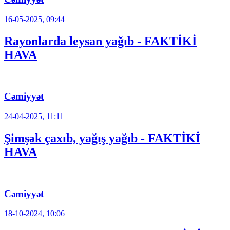
16-05-2025, 09:44
Rayonlarda leysan yağıb - FAKTİKİ
HAVA
Cəmiyyət
24-04-2025, 11:11
Şimşək çaxıb, yağış yağıb - FAKTİKİ
HAVA
Cəmiyyət
18-10-2024, 10:06