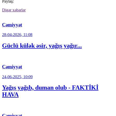
Paylaş:
Digər xəbərlər
Cəmiyyət
28-04-2026, 11:08
Güclü külək əsir, yağış yağır...
Cəmiyyət
24-06-2025, 10:09
Yağış yağıb, duman olub - FAKTİKİ
HAVA
Cəmiyyət