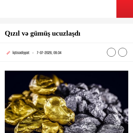
Qızıl və gümüş ucuzlaşdı
İqtisadiyyat
7-07-2026, 09:34