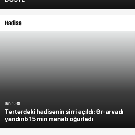
Hadisə
Dün, 10:48
Tərtərdəki hadisənin sirri açıldı: Ər-arvadı
yandırıb 15 min manatı oğurladı