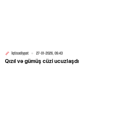
İqtisadiyyat
27-01-2026, 09:43
Qızıl və gümüş cüzi ucuzlaşdı