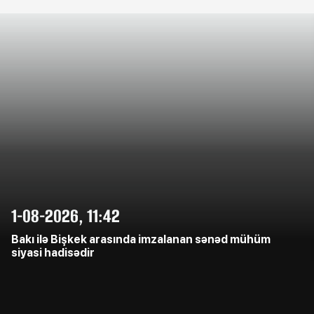
1-08-2026, 11:42
Bakı ilə Bişkek arasında imzalanan sənəd mühüm
siyasi hadisədir