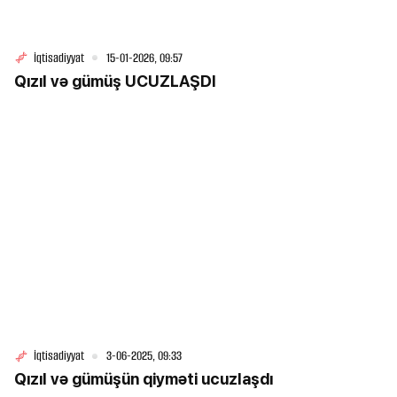
İqtisadiyyat
15-01-2026, 09:57
Qızıl və gümüş UCUZLAŞDI
İqtisadiyyat
3-06-2025, 09:33
Qızıl və gümüşün qiyməti ucuzlaşdı