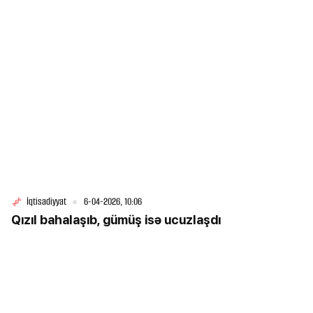
İqtisadiyyat
6-04-2026, 10:06
Qızıl bahalaşıb, gümüş isə ucuzlaşdı