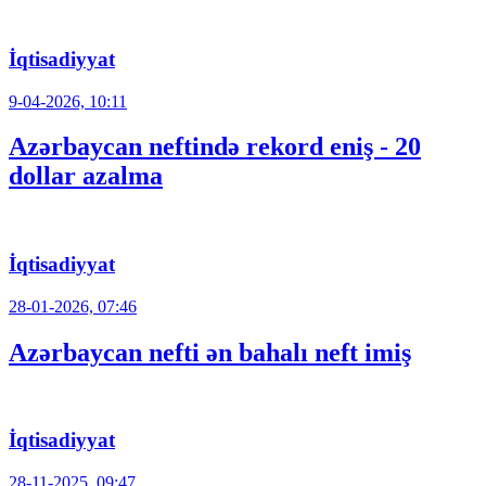
İqtisadiyyat
9-04-2026, 10:11
Azərbaycan neftində rekord eniş - 20
dollar azalma
İqtisadiyyat
28-01-2026, 07:46
Azərbaycan nefti ən bahalı neft imiş
İqtisadiyyat
28-11-2025, 09:47