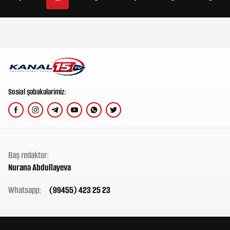
Sosial şəbəkələrimiz:
Baş redaktor:
Nuranə Abdullayeva
Whatsapp:
(99455) 423 25 23