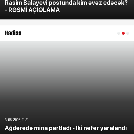
Rasim Balayevi postunda kim əvəz edəcək?
- RƏSMİ AÇIQLAMA
Hadisə
3-08-2026, 11:21
Ağdərədə mina partladı - İki nəfər yaralandı