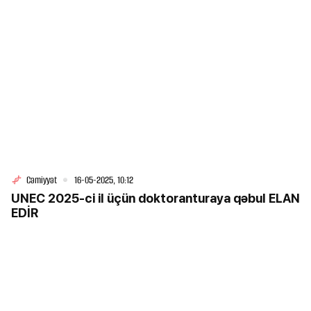
Cəmiyyət
16-05-2025, 10:12
UNEC 2025-ci il üçün doktoranturaya qəbul ELAN
EDİR