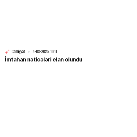
Cəmiyyət
4-03-2025, 16:11
İmtahan nəticələri elan olundu