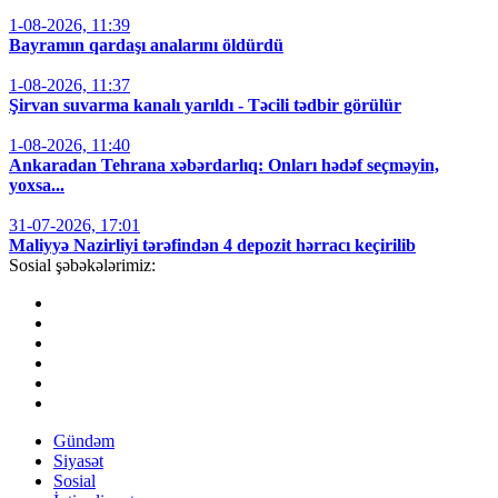
1-08-2026, 11:39
Bayramın qardaşı analarını öldürdü
1-08-2026, 11:37
Şirvan suvarma kanalı yarıldı - Təcili tədbir görülür
1-08-2026, 11:40
Ankaradan Tehrana xəbərdarlıq: Onları hədəf seçməyin,
yoxsa...
31-07-2026, 17:01
Maliyyə Nazirliyi tərəfindən 4 depozit hərracı keçirilib
Sosial şəbəkələrimiz:
Gündəm
Siyasət
Sosial