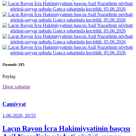
Oxunub: 185
Paylaş:
Digər xəbərlər
Cəmiyyət
1-06-2026, 20:55
Laçın Rayon İcra Hakimiyyətinin başçısı