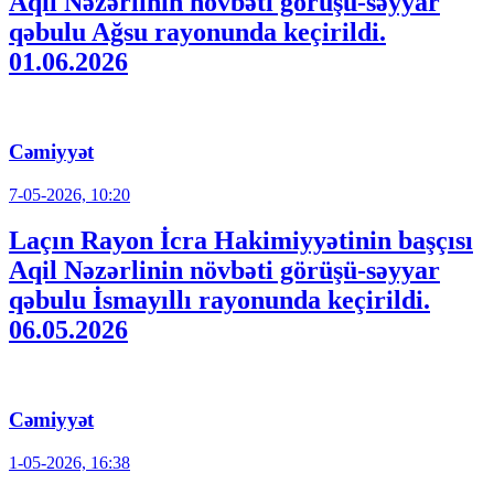
Aqil Nəzərlinin növbəti görüşü-səyyar
qəbulu Ağsu rayonunda keçirildi.
01.06.2026
Cəmiyyət
7-05-2026, 10:20
Laçın Rayon İcra Hakimiyyətinin başçısı
Aqil Nəzərlinin növbəti görüşü-səyyar
qəbulu İsmayıllı rayonunda keçirildi.
06.05.2026
Cəmiyyət
1-05-2026, 16:38